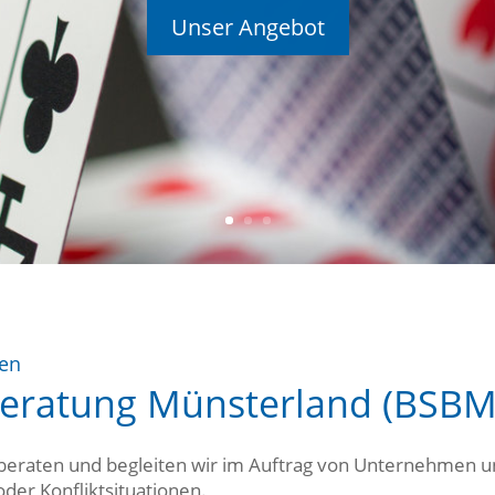
Unser Angebot
ben
lberatung Münsterland (BSBM
beraten und begleiten wir im Auftrag von Unternehmen u
der Konfliktsituationen.