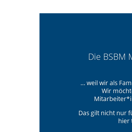
Die BSBM M
… weil wir als Fa
Wir möcht
Mitarbeiter*
Das gilt nicht nur
hier