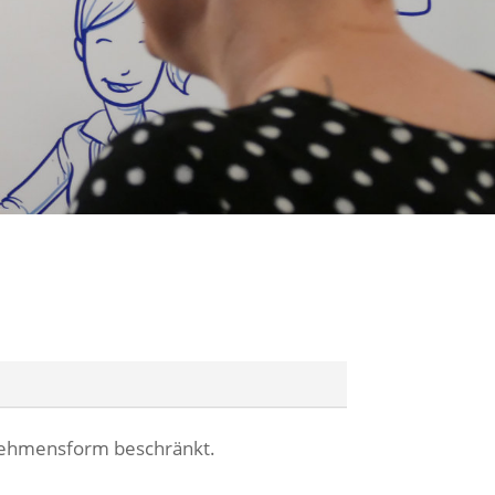
ernehmensform beschränkt.