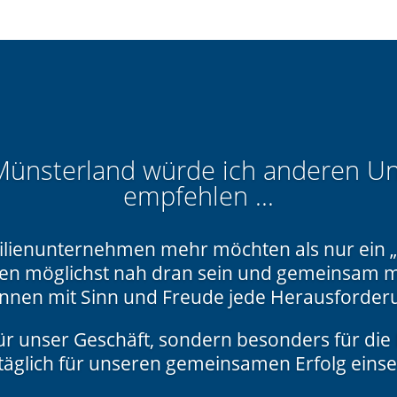
ünsterland würde ich anderen 
empfehlen ...
milienunternehmen mehr möchten als nur ein „
en möglichst nah dran sein und gemeinsam m
innen mit Sinn und Freude jede Herausforder
 für unser Geschäft, sondern besonders für die
 täglich für unseren gemeinsamen Erfolg einse