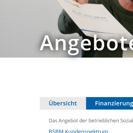
Angebot
Übersicht
Finanzierun
Das Angebot der betrieblichen Sozia
BSBM Kundenspektrum