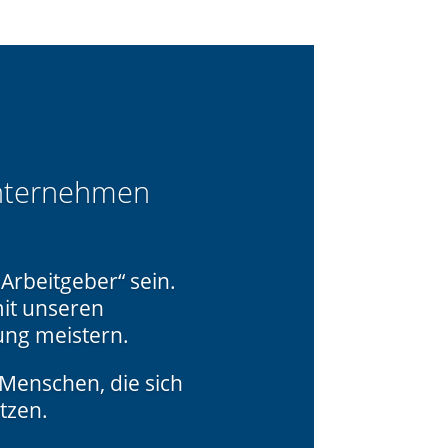
Unternehmen
Arbeitgeber“ sein.
it unseren
ung meistern.
 Menschen, die sich
tzen.