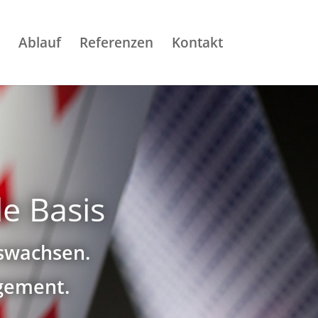
Ablauf
Referenzen
Kontakt
le Basis
uswachsen.
gement.