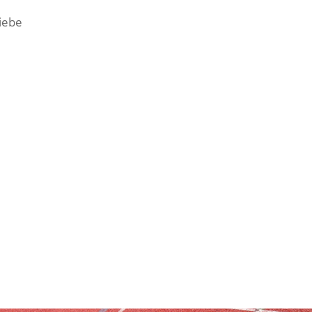
riebe