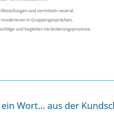
Hilfestellungen und vermitteln neutral.
d moderieren in Gruppengesprächen.
rschläge und begleiten Veränderungsprozesse.
 ein Wort… aus der Kundsc