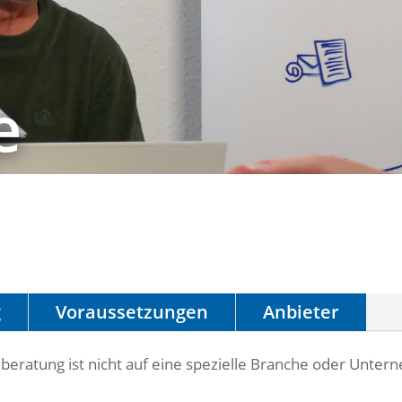
e
g
Voraussetzungen
Anbieter
lberatung ist nicht auf eine spezielle Branche oder Unt